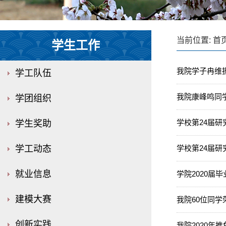
当前位置:
首
学生工作
我院学子冉维
学工队伍
我院康峰鸣同
学团组织
学校第24届
学生奖助
学工动态
学校第24届
就业信息
学院2020届
建模大赛
我院60位同学荣
创新实践
我院2020年