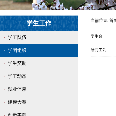
当前位置:
首
学生工作
学生会
学工队伍
研究生会
学团组织
学生奖助
学工动态
就业信息
建模大赛
创新实践