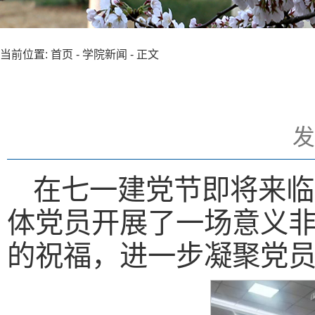
当前位置:
首页
-
学院新闻
- 正文
发
在七一建党节即将来临
体党员开展了一场意义
的祝福，进一步凝聚党