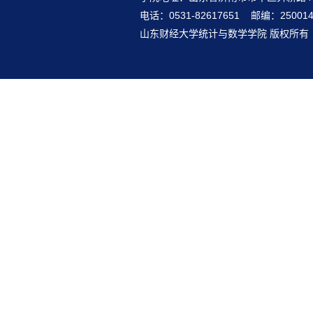
电话：0531-82617651 邮编：25001
山东财经大学统计与数学学院 版权所有