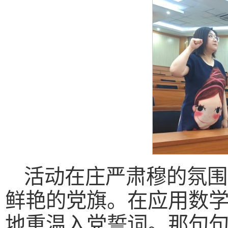
活动在庄严肃穆的氛围
鲜艳的党旗。在应用数
地重温入党誓词。那句