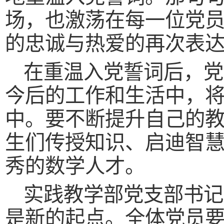
场，也激荡在每一位党
的忠诚与热爱的再次表
在重温入党誓词后，党
今后的工作和生活中，
中。要不断提升自己的
生们传授知识、启迪智
秀的数学人才。
实践教学部党支部书记
是新的起点。全体党员