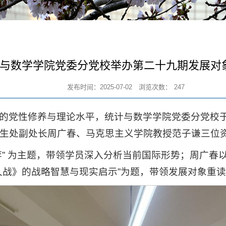
与数学学院党委分党校举办第二十九期发展对
发布时间：2025-07-02
浏览次数：
247
党性修养与理论水平，统计与数学学院党委分党校于20
生处副处长周广春、马克思主义学院教授范子谦三位
” 为主题，带领学员深入分析当前国际形势；周广春
久战》的战略智慧与现实启示”为题，带领发展对象重