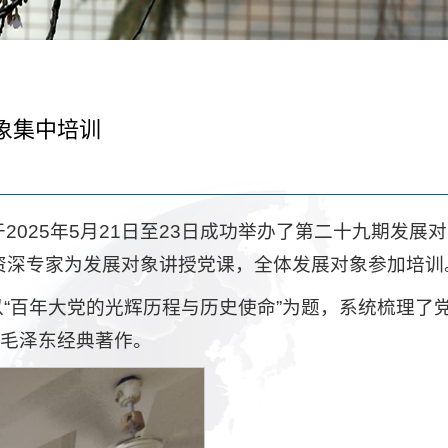
象集中培训
25年5月21日至23日成功举办了第二十九期发展
资深专家为发展对象讲授党课，全体发展对象参加培训
以“百年大党的光辉历程与历史使命”为题，系统梳理了
读毛泽东经典著作。