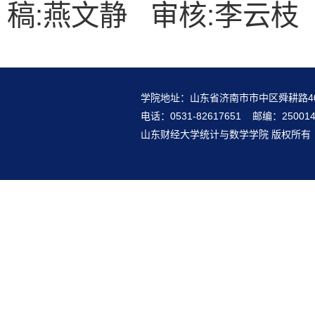
稿:燕文静 审核:李云枝
学院地址：山东省济南市市中区舜耕路4
电话：0531-82617651 邮编：25001
山东财经大学统计与数学学院 版权所有