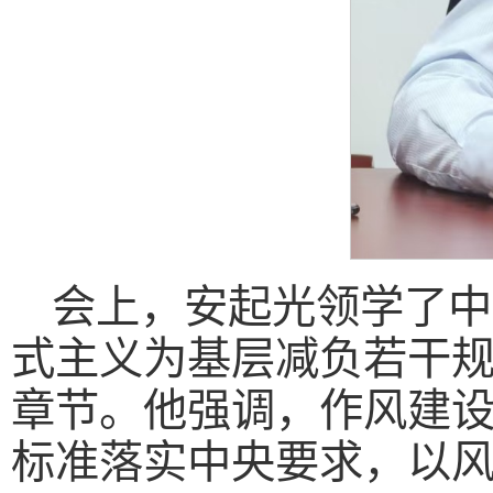
会上，安起光领学了中
式主义为基层减负若干
章节。他强调，作风建
标准落实中央要求，以